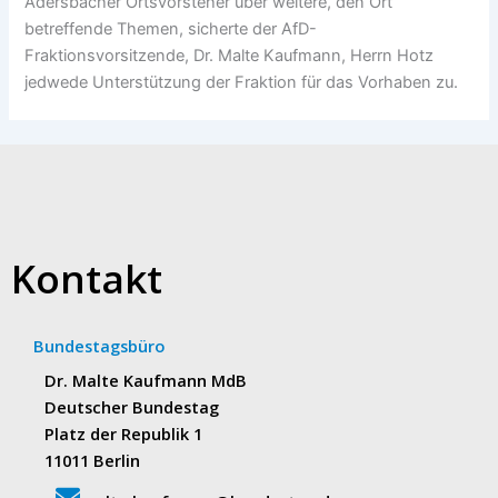
Adersbacher Ortsvorsteher über weitere, den Ort
betreffende Themen, sicherte der AfD-
Fraktionsvorsitzende, Dr. Malte Kaufmann, Herrn Hotz
jedwede Unterstützung der Fraktion für das Vorhaben zu.
Kontakt
Bundestagsbüro
Dr. Malte Kaufmann MdB
Deutscher Bundestag
Platz der Republik 1
11011 Berlin