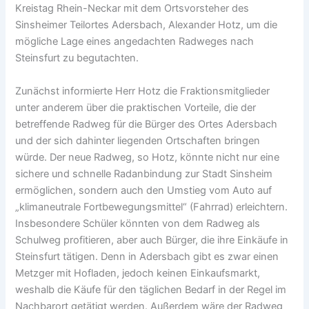
Kreistag Rhein-Neckar mit dem Ortsvorsteher des
Sinsheimer Teilortes Adersbach, Alexander Hotz, um die
mögliche Lage eines angedachten Radweges nach
Steinsfurt zu begutachten.
Zunächst informierte Herr Hotz die Fraktionsmitglieder
unter anderem über die praktischen Vorteile, die der
betreffende Radweg für die Bürger des Ortes Adersbach
und der sich dahinter liegenden Ortschaften bringen
würde. Der neue Radweg, so Hotz, könnte nicht nur eine
sichere und schnelle Radanbindung zur Stadt Sinsheim
ermöglichen, sondern auch den Umstieg vom Auto auf
„klimaneutrale Fortbewegungsmittel“ (Fahrrad) erleichtern.
Insbesondere Schüler könnten von dem Radweg als
Schulweg profitieren, aber auch Bürger, die ihre Einkäufe in
Steinsfurt tätigen. Denn in Adersbach gibt es zwar einen
Metzger mit Hofladen, jedoch keinen Einkaufsmarkt,
weshalb die Käufe für den täglichen Bedarf in der Regel im
Nachbarort getätigt werden. Außerdem wäre der Radweg