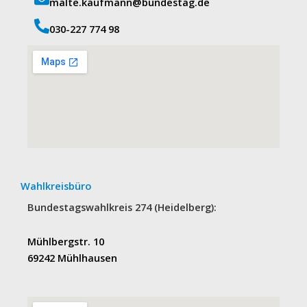
malte.kaufmann@bundestag.de
‭030-227 774 98‬
Wahlkreisbüro
Bundestagswahlkreis 274 (Heidelberg):
Mühlbergstr. 10
69242 Mühlhausen