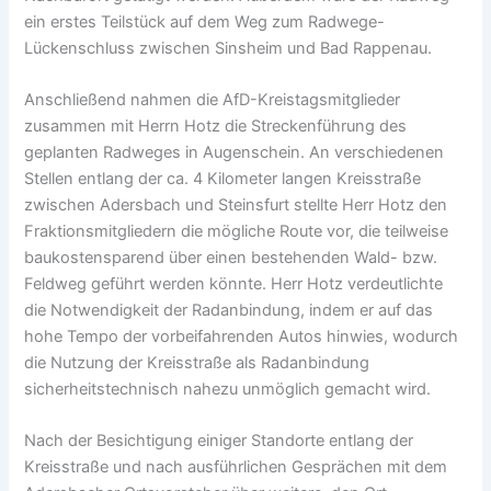
ein erstes Teilstück auf dem Weg zum Radwege-
Lückenschluss zwischen Sinsheim und Bad Rappenau.
Anschließend nahmen die AfD-Kreistagsmitglieder
zusammen mit Herrn Hotz die Streckenführung des
geplanten Radweges in Augenschein. An verschiedenen
Stellen entlang der ca. 4 Kilometer langen Kreisstraße
zwischen Adersbach und Steinsfurt stellte Herr Hotz den
Fraktionsmitgliedern die mögliche Route vor, die teilweise
baukostensparend über einen bestehenden Wald- bzw.
Feldweg geführt werden könnte. Herr Hotz verdeutlichte
die Notwendigkeit der Radanbindung, indem er auf das
hohe Tempo der vorbeifahrenden Autos hinwies, wodurch
die Nutzung der Kreisstraße als Radanbindung
sicherheitstechnisch nahezu unmöglich gemacht wird.
Nach der Besichtigung einiger Standorte entlang der
Kreisstraße und nach ausführlichen Gesprächen mit dem