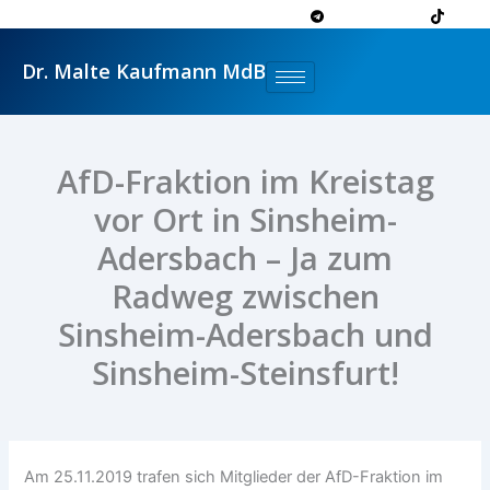
Zum
Inhalt
springen
Dr. Malte Kaufmann MdB
AfD-Fraktion im Kreistag
vor Ort in Sinsheim-
Adersbach – Ja zum
Radweg zwischen
Sinsheim-Adersbach und
Sinsheim-Steinsfurt!
Am 25.11.2019 trafen sich Mitglieder der AfD-Fraktion im