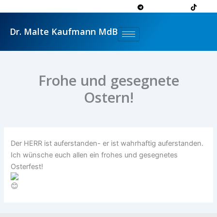
Zum
Inhalt
springen
Dr. Malte Kaufmann MdB
Frohe und gesegnete
Ostern!
Der HERR ist auferstanden- er ist wahrhaftig auferstanden.
Ich wünsche euch allen ein frohes und gesegnetes
Osterfest!