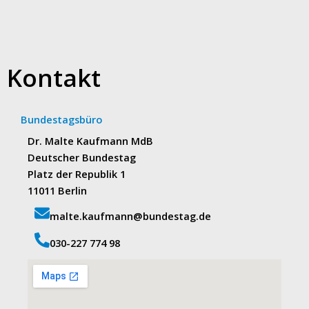
Kontakt
Bundestagsbüro
Dr. Malte Kaufmann MdB
Deutscher Bundestag
Platz der Republik 1
11011 Berlin
malte.kaufmann@bundestag.de
‭030-227 774 98‬