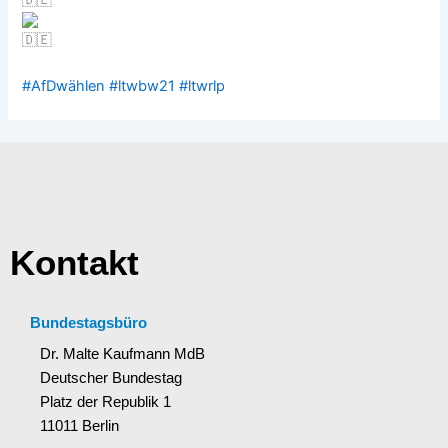
#AfDwählen
#ltwbw21
#ltwrlp
Kontakt
Bundestagsbüro
Dr. Malte Kaufmann MdB
Deutscher Bundestag
Platz der Republik 1
11011 Berlin