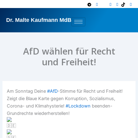
Zum
Inhalt
springen
Dr. Malte Kaufmann MdB
AfD wählen für Recht
und Freiheit!
Am Sonntag Deine
#AfD
-Stimme für Recht und Freiheit!
Zeigt die Blaue Karte gegen Korruption, Sozialismus,
Corona- und Klimahysterie!
#Lockdown
beenden-
Grundrechte wiederherstellen!