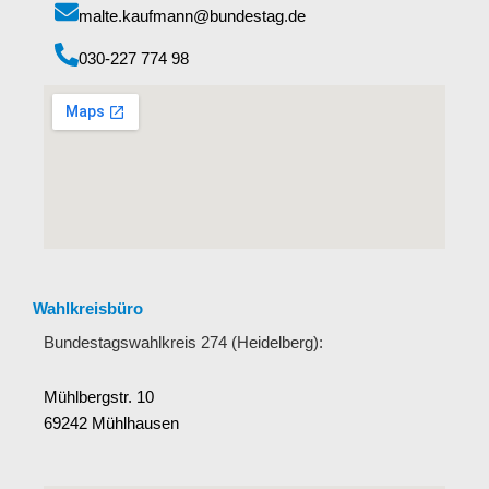
malte.kaufmann@bundestag.de
‭030-227 774 98‬
Wahlkreisbüro
Bundestagswahlkreis 274 (Heidelberg):
Mühlbergstr. 10
69242 Mühlhausen