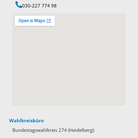
‭030-227 774 98‬
Wahlkreisbüro
Bundestagswahlkreis 274 (Heidelberg):