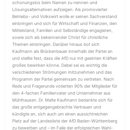
schonungslos beim Namen zu nennen und
Lösungsalternativen aufzeigen. Als promovierter
Betriebs- und Volkswirt wolle er seinen Sachverstand
einbringen und sich für Wirtschaft und Finanzen, den
Mittelstand, Familien und Selbständige engagieren,
sowie sich als bekennender Christ für christliche
Themen einbringen. Darüber hinaus bot sich
Kaufmann als Brückenbauer innerhalb der Partei an
und stellte fest, dass die AfD nur mit geeinten Kräften
großes bewirken könne. Dabei sei es wichtig die
verschiedenen Strömungen mitzunehmen und das
Programm der Partei gemeinsam zu vertreten. Nach
Rede und Fragerunde votierten 90% der Mitglieder für
den 4-fachen Familienvater und Unternehmer aus
Mühlhausen. Dr. Malte Kaufmann bedankte sich für
das große entgegengebrachte Vertrauen und
kündigte an, sich auch um einen aussichtreichen
Platz auf der Landesliste der AfD Baden-Württemberg
zu bewerben und – im Falle der erfolgreichen Wahl-