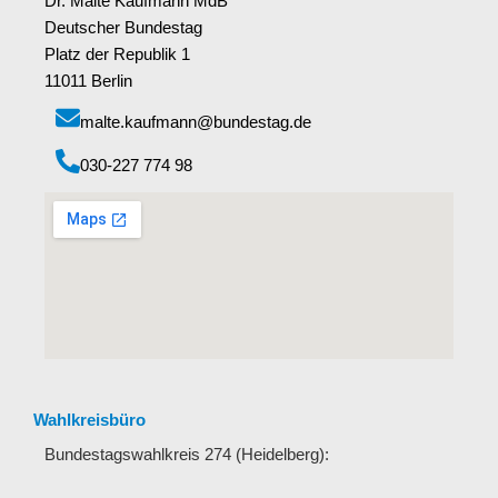
Dr. Malte Kaufmann MdB
Deutscher Bundestag
Platz der Republik 1
11011 Berlin
malte.kaufmann@bundestag.de
‭030-227 774 98‬
Wahlkreisbüro
Bundestagswahlkreis 274 (Heidelberg):