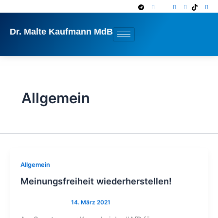
Zum
Inhalt
springen
Dr. Malte Kaufmann MdB
Allgemein
Allgemein
Meinungsfreiheit wiederherstellen!