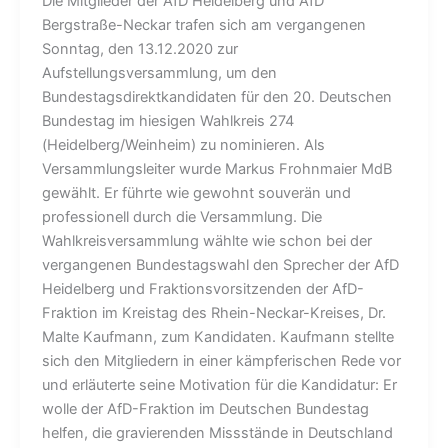
Die Mitglieder der AfD Heidelberg und AfD
Bergstraße-Neckar trafen sich am vergangenen
Sonntag, den 13.12.2020 zur
Aufstellungsversammlung, um den
Bundestagsdirektkandidaten für den 20. Deutschen
Bundestag im hiesigen Wahlkreis 274
(Heidelberg/Weinheim) zu nominieren. Als
Versammlungsleiter wurde Markus Frohnmaier MdB
gewählt. Er führte wie gewohnt souverän und
professionell durch die Versammlung. Die
Wahlkreisversammlung wählte wie schon bei der
vergangenen Bundestagswahl den Sprecher der AfD
Heidelberg und Fraktionsvorsitzenden der AfD-
Fraktion im Kreistag des Rhein-Neckar-Kreises, Dr.
Malte Kaufmann, zum Kandidaten. Kaufmann stellte
sich den Mitgliedern in einer kämpferischen Rede vor
und erläuterte seine Motivation für die Kandidatur: Er
wolle der AfD-Fraktion im Deutschen Bundestag
helfen, die gravierenden Missstände in Deutschland