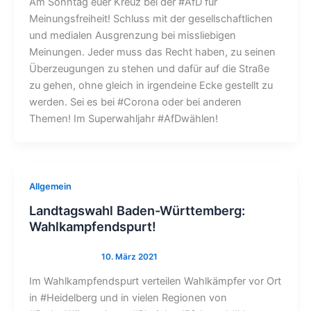
Am Sonntag euer Kreuz bei der #AfD für
Meinungsfreiheit! Schluss mit der gesellschaftlichen
und medialen Ausgrenzung bei missliebigen
Meinungen. Jeder muss das Recht haben, zu seinen
Überzeugungen zu stehen und dafür auf die Straße
zu gehen, ohne gleich in irgendeine Ecke gestellt zu
werden. Sei es bei #Corona oder bei anderen
Themen! Im Superwahljahr #AfDwählen!
Allgemein
Landtagswahl Baden-Württemberg:
Wahlkampfendspurt!
Im Wahlkampfendspurt verteilen Wahlkämpfer vor Ort
in #Heidelberg und in vielen Regionen von