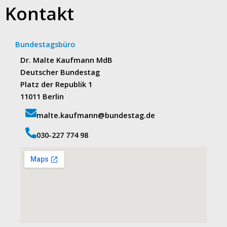
Kontakt
Bundestagsbüro
Dr. Malte Kaufmann MdB
Deutscher Bundestag
Platz der Republik 1
11011 Berlin
malte.kaufmann@bundestag.de
‭030-227 774 98‬