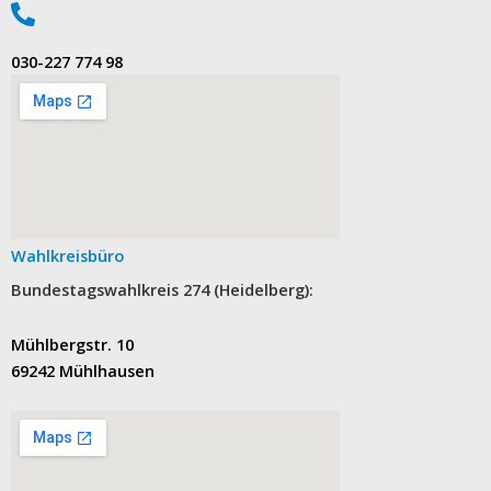
‭030-227 774 98‬
Wahlkreisbüro
Bundestagswahlkreis 274 (Heidelberg):
Mühlbergstr. 10
69242 Mühlhausen