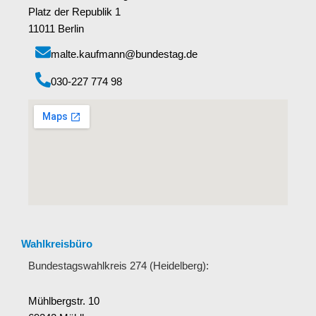
Platz der Republik 1
11011 Berlin
malte.kaufmann@bundestag.de
‭030-227 774 98‬
Wahlkreisbüro
Bundestagswahlkreis 274 (Heidelberg):
Mühlbergstr. 10