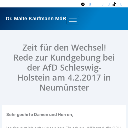
Zum
Inhalt
springen
Dr. Malte Kaufmann MdB
Zeit für den Wechsel!
Rede zur Kundgebung bei
der AfD Schleswig-
Holstein am 4.2.2017 in
Neumünster
Sehr geehrte Damen und Herren,