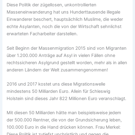
Diese Politik der zügellosen, unkontrollierten
Masseneinwanderung hat uns Hunderttausende illegale
Einwanderer beschert, hauptsächlich Muslime, die weder
echte Asylanten, noch die von der Wirtschaft sehnlichst
erwarteten Facharbeiter darstellen.
Seit Beginn der Massenmigration 2015 sind von Migranten
über 1.200.000 Anträge auf Asyl in vielen Fällen ohne
rechtssicheren Asylgrund gestellt worden, mehr als in allen
anderen Ländern der Welt zusammengenommen!
2016 und 2017 kostet uns diese Migrationswelle
mindestens 50 Milliarden Euro. Allein für Schleswig
Holstein sind dieses Jahr 822 Millionen Euro veranschlagt.
Mit diesen 50 Milliarden hätte man beispielsweise jedem
der 500.000 Rentner, die von der Grundsicherung leben,
100.000 Euro in die Hand drücken können. Frau Merkel:
Diese Politik ist zutiefst unchristlich und gegen die