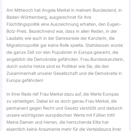
Am Mittwoch hat Angela Merkel in meinem Bundesland, in
Baden-Württemberg, ausgerechnet für ihre
Flüchtlingspolitik eine Auszeichnung erhalten, den Eugen-
Bolz-Preis. Bezeichnend war, dass in allen Reden, in der
Laudatio wie auch in der Dankesrede der Kanzlerin, die
Migrationspolitik gar keine Rolle spielte. Stattdessen wurde
die ganze Zeit vor den Populisten in Europa gewarnt, die
angeblich die Demokratie gefährden. Frau Bundeskanzlerin,
durch solche Hetze sind es Politiker wie Sie, die den
Zusammenhalt unserer Gesellschaft und die Demokratie in
Europa gefährden!
In ihrer Rede rief Frau Merkel dazu auf, die Werte Europas
zu verteidigen. Dabei ist es doch genau Frau Merkel, die
permanent gegen Recht und Gesetz verstößt und dadurch
unsere wichtigsten europäischen Werte mit Füßen tritt!
Meine Damen und Herren, die herrschende Elite hat
eigentlich keine Argumente mehr für die Verteidigung ihrer