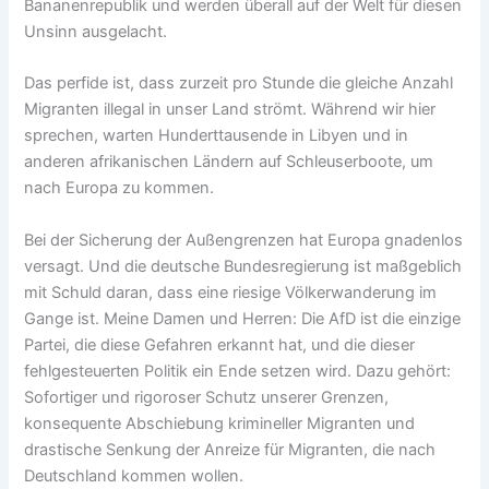
Bananenrepublik und werden überall auf der Welt für diesen
Unsinn ausgelacht.
Das perfide ist, dass zurzeit pro Stunde die gleiche Anzahl
Migranten illegal in unser Land strömt. Während wir hier
sprechen, warten Hunderttausende in Libyen und in
anderen afrikanischen Ländern auf Schleuserboote, um
nach Europa zu kommen.
Bei der Sicherung der Außengrenzen hat Europa gnadenlos
versagt. Und die deutsche Bundesregierung ist maßgeblich
mit Schuld daran, dass eine riesige Völkerwanderung im
Gange ist. Meine Damen und Herren: Die AfD ist die einzige
Partei, die diese Gefahren erkannt hat, und die dieser
fehlgesteuerten Politik ein Ende setzen wird. Dazu gehört:
Sofortiger und rigoroser Schutz unserer Grenzen,
konsequente Abschiebung krimineller Migranten und
drastische Senkung der Anreize für Migranten, die nach
Deutschland kommen wollen.