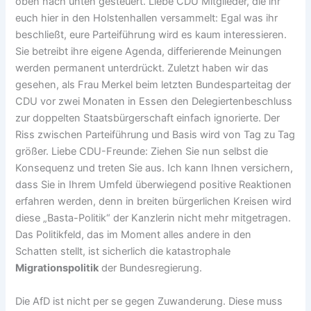
oben nach unten gesteuert. Liebe CDU Mitglieder, die ihr
euch hier in den Holstenhallen versammelt: Egal was ihr
beschließt, eure Parteiführung wird es kaum interessieren.
Sie betreibt ihre eigene Agenda, differierende Meinungen
werden permanent unterdrückt. Zuletzt haben wir das
gesehen, als Frau Merkel beim letzten Bundesparteitag der
CDU vor zwei Monaten in Essen den Delegiertenbeschluss
zur doppelten Staatsbürgerschaft einfach ignorierte. Der
Riss zwischen Parteiführung und Basis wird von Tag zu Tag
größer. Liebe CDU-Freunde: Ziehen Sie nun selbst die
Konsequenz und treten Sie aus. Ich kann Ihnen versichern,
dass Sie in Ihrem Umfeld überwiegend positive Reaktionen
erfahren werden, denn in breiten bürgerlichen Kreisen wird
diese „Basta-Politik“ der Kanzlerin nicht mehr mitgetragen.
Das Politikfeld, das im Moment alles andere in den
Schatten stellt, ist sicherlich die katastrophale
Migrationspolitik
der Bundesregierung.
Die AfD ist nicht per se gegen Zuwanderung. Diese muss