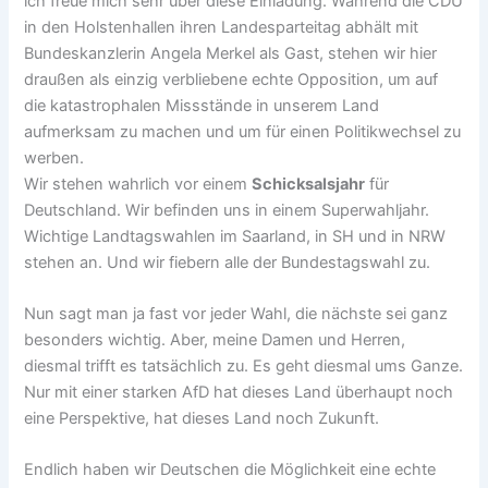
ich freue mich sehr über diese Einladung. Während die CDU
in den Holstenhallen ihren Landesparteitag abhält mit
Bundeskanzlerin Angela Merkel als Gast, stehen wir hier
draußen als einzig verbliebene echte Opposition, um auf
die katastrophalen Missstände in unserem Land
aufmerksam zu machen und um für einen Politikwechsel zu
werben.
Wir stehen wahrlich vor einem
Schicksalsjahr
für
Deutschland. Wir befinden uns in einem Superwahljahr.
Wichtige Landtagswahlen im Saarland, in SH und in NRW
stehen an. Und wir fiebern alle der Bundestagswahl zu.
Nun sagt man ja fast vor jeder Wahl, die nächste sei ganz
besonders wichtig. Aber, meine Damen und Herren,
diesmal trifft es tatsächlich zu. Es geht diesmal ums Ganze.
Nur mit einer starken AfD hat dieses Land überhaupt noch
eine Perspektive, hat dieses Land noch Zukunft.
Endlich haben wir Deutschen die Möglichkeit eine echte