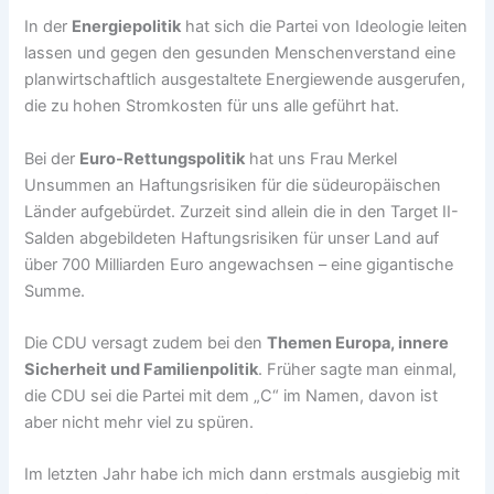
In der
Energiepolitik
hat sich die Partei von Ideologie leiten
lassen und gegen den gesunden Menschenverstand eine
planwirtschaftlich ausgestaltete Energiewende ausgerufen,
die zu hohen Stromkosten für uns alle geführt hat.
Bei der
Euro-Rettungspolitik
hat uns Frau Merkel
Unsummen an Haftungsrisiken für die südeuropäischen
Länder aufgebürdet. Zurzeit sind allein die in den Target II-
Salden abgebildeten Haftungsrisiken für unser Land auf
über 700 Milliarden Euro angewachsen – eine gigantische
Summe.
Die CDU versagt zudem bei den
Themen Europa, innere
Sicherheit und Familienpolitik
. Früher sagte man einmal,
die CDU sei die Partei mit dem „C“ im Namen, davon ist
aber nicht mehr viel zu spüren.
Im letzten Jahr habe ich mich dann erstmals ausgiebig mit