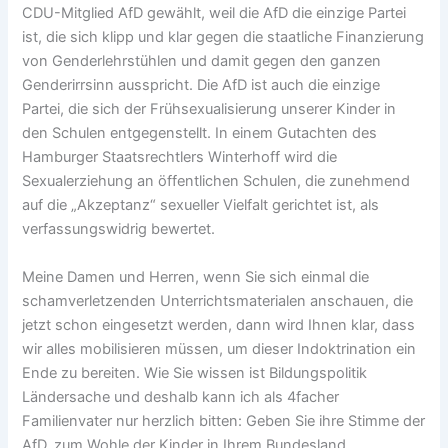
CDU-Mitglied AfD gewählt, weil die AfD die einzige Partei
ist, die sich klipp und klar gegen die staatliche Finanzierung
von Genderlehrstühlen und damit gegen den ganzen
Genderirrsinn ausspricht. Die AfD ist auch die einzige
Partei, die sich der Frühsexualisierung unserer Kinder in
den Schulen entgegenstellt. In einem Gutachten des
Hamburger Staatsrechtlers Winterhoff wird die
Sexualerziehung an öffentlichen Schulen, die zunehmend
auf die „Akzeptanz“ sexueller Vielfalt gerichtet ist, als
verfassungswidrig bewertet.
Meine Damen und Herren, wenn Sie sich einmal die
schamverletzenden Unterrichtsmaterialen anschauen, die
jetzt schon eingesetzt werden, dann wird Ihnen klar, dass
wir alles mobilisieren müssen, um dieser Indoktrination ein
Ende zu bereiten. Wie Sie wissen ist Bildungspolitik
Ländersache und deshalb kann ich als 4facher
Familienvater nur herzlich bitten: Geben Sie ihre Stimme der
AfD, zum Wohle der Kinder in Ihrem Bundesland.