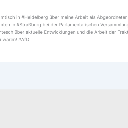
tisch in #Heidelberg über meine Arbeit als Abgeordneter i
immten in #Straßburg bei der Parlamentarischen Versammlu
tesch über aktuelle Entwicklungen und die Arbeit der Frakt
ei waren! #AfD