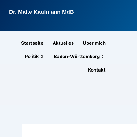
Zum
Inhalt
Dr. Malte Kaufmann MdB
springen
Startseite
Aktuelles
Über mich
Politik
Baden-Württemberg
Kontakt