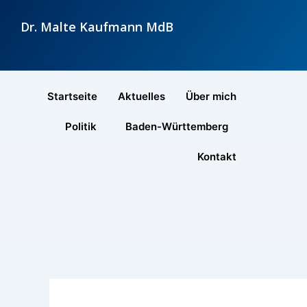
Zum
Dr. Malte Kaufmann MdB
Inhalt
springen
Startseite
Aktuelles
Über mich
Politik
Baden-Württemberg
Kontakt