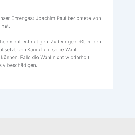
Unser Ehrengast Joachim Paul berichtete von
 hat.
zchen nicht entmutigen. Zudem genießt er den
ul setzt den Kampf um seine Wahl
n können. Falls die Wahl nicht wiederholt
siv beschädigen.