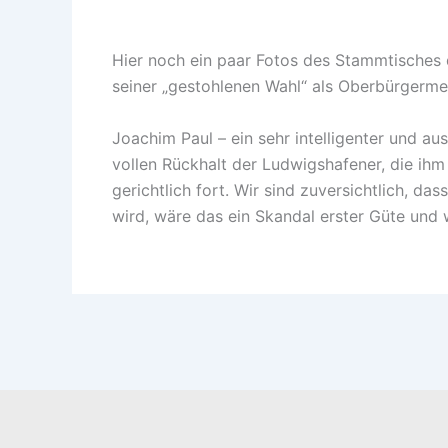
Hier noch ein paar Fotos des Stammtisches 
seiner „gestohlenen Wahl“ als Oberbürgermei
Joachim Paul – ein sehr intelligenter und a
vollen Rückhalt der Ludwigshafener, die ih
gerichtlich fort. Wir sind zuversichtlich, da
wird, wäre das ein Skandal erster Güte und