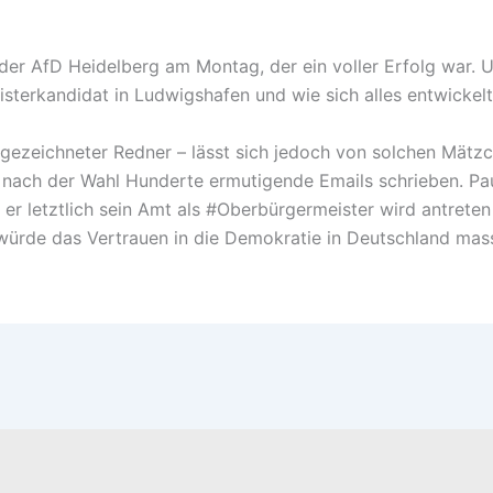
der AfD Heidelberg am Montag, der ein voller Erfolg war. 
sterkandidat in Ludwigshafen und wie sich alles entwickelt
usgezeichneter Redner – lässt sich jedoch von solchen Mät
m nach der Wahl Hunderte ermutigende Emails schrieben. Pa
ss er letztlich sein Amt als #Oberbürgermeister wird antrete
 würde das Vertrauen in die Demokratie in Deutschland mas