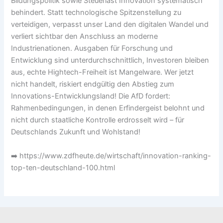
Bildungspolitik sowie Steuerlast Innovation systematisch
behindert. Statt technologische Spitzenstellung zu
verteidigen, verpasst unser Land den digitalen Wandel und
verliert sichtbar den Anschluss an moderne
Industrienationen. Ausgaben für Forschung und
Entwicklung sind unterdurchschnittlich, Investoren bleiben
aus, echte Hightech-Freiheit ist Mangelware. Wer jetzt
nicht handelt, riskiert endgültig den Abstieg zum
Innovations-Entwicklungsland! Die AfD fordert:
Rahmenbedingungen, in denen Erfindergeist belohnt und
nicht durch staatliche Kontrolle erdrosselt wird – für
Deutschlands Zukunft und Wohlstand!
➡️ https://www.zdfheute.de/wirtschaft/innovation-ranking-
top-ten-deutschland-100.html