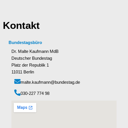
Kontakt
Bundestagsbüro
Dr. Malte Kaufmann MdB
Deutscher Bundestag
Platz der Republik 1
11011 Berlin
malte.kaufmann@bundestag.de
‭030-227 774 98‬