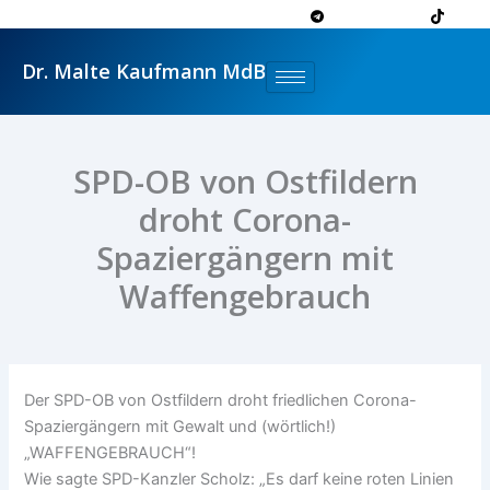
Zum
Inhalt
springen
Dr. Malte Kaufmann MdB
SPD-OB von Ostfildern
droht Corona-
Spaziergängern mit
Waffengebrauch
Der SPD-OB von Ostfildern droht friedlichen Corona-
Spaziergängern mit Gewalt und (wörtlich!)
„WAFFENGEBRAUCH“!
Wie sagte SPD-Kanzler Scholz: „Es darf keine roten Linien