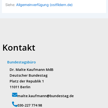
Siehe:
Allgemeinverfügung (ostfildern.de)
Kontakt
Bundestagsbüro
Dr. Malte Kaufmann MdB
Deutscher Bundestag
Platz der Republik 1
11011 Berlin
malte.kaufmann@bundestag.de
‭030-227 774 98‬