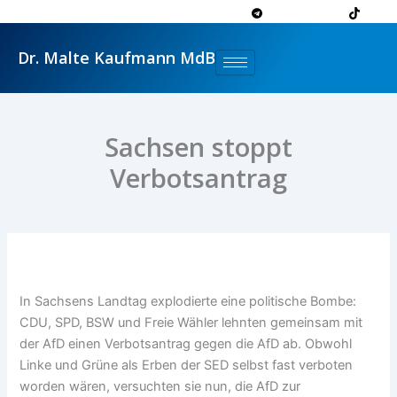
Zum
Inhalt
springen
Dr. Malte Kaufmann MdB
Sachsen stoppt
Verbotsantrag
In Sachsens Landtag explodierte eine politische Bombe:
CDU, SPD, BSW und Freie Wähler lehnten gemeinsam mit
der AfD einen Verbotsantrag gegen die AfD ab. Obwohl
Linke und Grüne als Erben der SED selbst fast verboten
worden wären, versuchten sie nun, die AfD zur