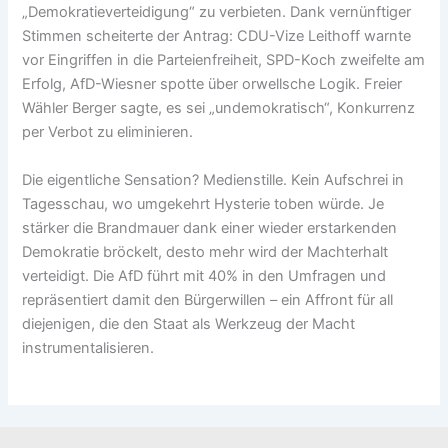
„Demokratieverteidigung“ zu verbieten. Dank vernünftiger
Stimmen scheiterte der Antrag: CDU-Vize Leithoff warnte
vor Eingriffen in die Parteienfreiheit, SPD-Koch zweifelte am
Erfolg, AfD-Wiesner spotte über orwellsche Logik. Freier
Wähler Berger sagte, es sei „undemokratisch“, Konkurrenz
per Verbot zu eliminieren.
Die eigentliche Sensation? Medienstille. Kein Aufschrei in
Tagesschau, wo umgekehrt Hysterie toben würde. Je
stärker die Brandmauer dank einer wieder erstarkenden
Demokratie bröckelt, desto mehr wird der Machterhalt
verteidigt. Die AfD führt mit 40% in den Umfragen und
repräsentiert damit den Bürgerwillen – ein Affront für all
diejenigen, die den Staat als Werkzeug der Macht
instrumentalisieren.