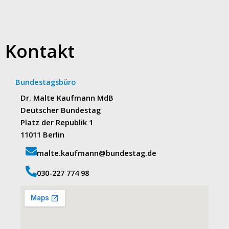
Kontakt
Bundestagsbüro
Dr. Malte Kaufmann MdB
Deutscher Bundestag
Platz der Republik 1
11011 Berlin
malte.kaufmann@bundestag.de
‭030-227 774 98‬