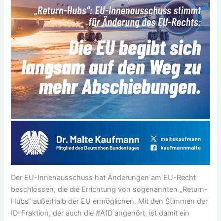
Der EU-Innenausschuss hat Änderungen am EU-Recht
beschlossen, die die Errichtung von sogenannten „Return-
Hubs“ außerhalb der EU ermöglichen. Mit den Stimmen der
ID-Fraktion, der auch die #AfD angehört, ist damit ein