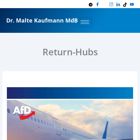
Zum
Inhalt
springen
Dr. Malte Kaufmann MdB
Return-Hubs