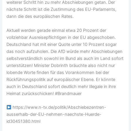
weiterer Schritt hin zu mehr Abschiebungen getan. Der
nächste Schritt ist die Zustimmung des EU-Parlaments,
dann die des europäischen Rates.
Aktuell werden gerade einmal etwa 20 Prozent der
vollziehbar Ausreisepflichtigen in der EU abgeschoben.
Deutschland hat mit einer Quote unter 10 Prozent sogar
das noch aufzuholen. Die AfD würde mehr Abschiebungen
selbstverständlich sowohl im Bund als auch im Land sofort
unterstützen! Minister Dobrinth bräuchte also nicht nur
lobende Worte finden für das Vorankommen bei der
Rückführungspolitik auf europäischer Ebene. Er könnte
auch in Deutschland sofort deutlich mehr Illegale in ihre
Heimat zurückschicken! #Brandmauer
https://www.n-tv.de/politik/Abschiebezentren-
ausserhalb-der-EU-nehmen-naechste-Huerde-
id30451380.html