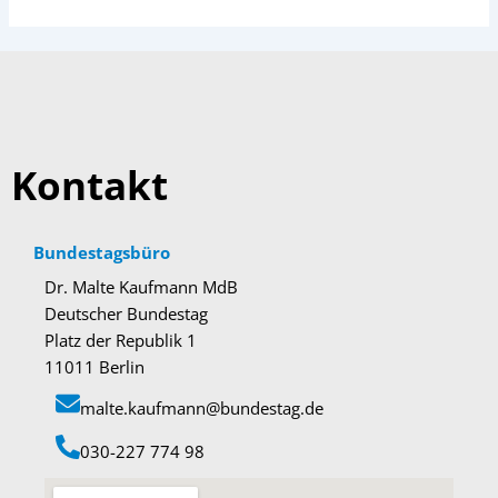
Kontakt
Bundestagsbüro
Dr. Malte Kaufmann MdB
Deutscher Bundestag
Platz der Republik 1
11011 Berlin
malte.kaufmann@bundestag.de
‭030-227 774 98‬