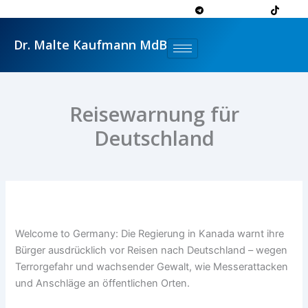
Zum
Inhalt
springen
Dr. Malte Kaufmann MdB
Reisewarnung für
Deutschland
Welcome to Germany: Die Regierung in Kanada warnt ihre
Bürger ausdrücklich vor Reisen nach Deutschland – wegen
Terrorgefahr und wachsender Gewalt, wie Messerattacken
und Anschläge an öffentlichen Orten.