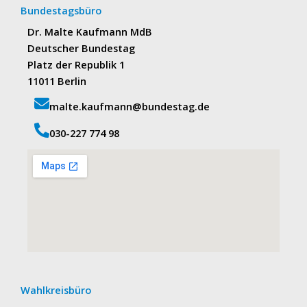
Bundestagsbüro
Dr. Malte Kaufmann MdB
Deutscher Bundestag
Platz der Republik 1
11011 Berlin
malte.kaufmann@bundestag.de
‭030-227 774 98‬
Wahlkreisbüro