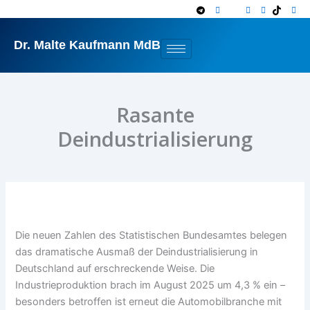
Zum
Inhalt
springen
Dr. Malte Kaufmann MdB
Rasante
Deindustrialisierung
Die neuen Zahlen des Statistischen Bundesamtes belegen
das dramatische Ausmaß der Deindustrialisierung in
Deutschland auf erschreckende Weise. Die
Industrieproduktion brach im August 2025 um 4,3 % ein –
besonders betroffen ist erneut die Automobilbranche mit