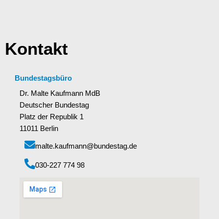
Kontakt
Bundestagsbüro
Dr. Malte Kaufmann MdB
Deutscher Bundestag
Platz der Republik 1
11011 Berlin
malte.kaufmann@bundestag.de
‭030-227 774 98‬