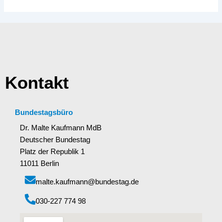
Kontakt
Bundestagsbüro
Dr. Malte Kaufmann MdB
Deutscher Bundestag
Platz der Republik 1
11011 Berlin
malte.kaufmann@bundestag.de
‭030-227 774 98‬