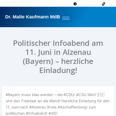
Zum
Inhalt
springen
Dr. Malte Kaufmann MdB
Politischer Infoabend am
11. Juni in Alzenau
(Bayern) – herzliche
Einladung!
#Bayern muss blau werden – die #CDU/ #CSU fährt 🇩🇪
und den Freistaat an die Wand! Herzliche Einladung für den
11. Juni nach #Alzenau (Kreis #Aschaffenburg) zum
politischen #Infoabend! #AfD