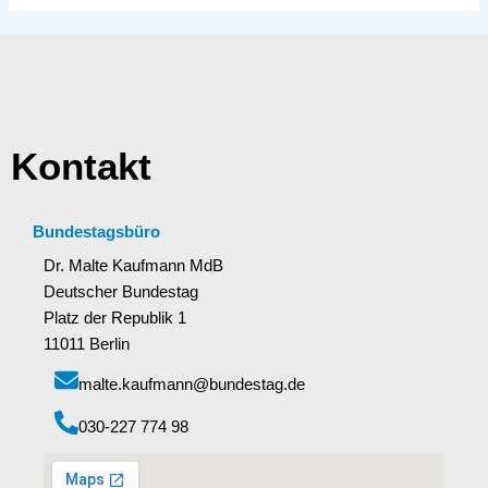
Kontakt
Bundestagsbüro
Dr. Malte Kaufmann MdB
Deutscher Bundestag
Platz der Republik 1
11011 Berlin
malte.kaufmann@bundestag.de
‭030-227 774 98‬