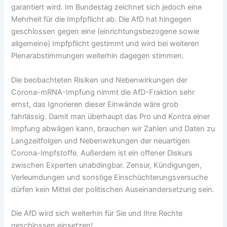
garantiert wird. Im Bundestag zeichnet sich jedoch eine
Mehrheit für die Impfpflicht ab. Die AfD hat hingegen
geschlossen gegen eine (einrichtungsbezogene sowie
allgemeine) Impfpflicht gestimmt und wird bei weiteren
Plenarabstimmungen weiterhin dagegen stimmen.
Die beobachteten Risiken und Nebenwirkungen der
Corona-mRNA-Impfung nimmt die AfD-Fraktion sehr
ernst, das Ignorieren dieser Einwände wäre grob
fahrlässig. Damit man überhaupt das Pro und Kontra einer
Impfung abwägen kann, brauchen wir Zahlen und Daten zu
Langzeitfolgen und Nebenwirkungen der neuartigen
Corona-Impfstoffe. Außerdem ist ein offener Diskurs
zwischen Experten unabdingbar. Zensur, Kündigungen,
Verleumdungen und sonstige Einschüchterungsversuche
dürfen kein Mittel der politischen Auseinandersetzung sein.
Die AfD wird sich weiterhin für Sie und Ihre Rechte
geschlossen einsetzen!