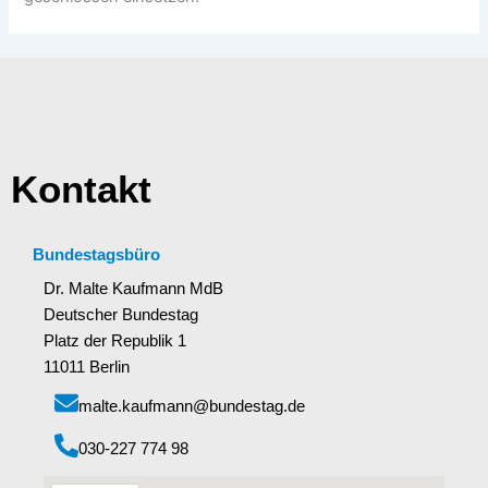
Kontakt
Bundestagsbüro
Dr. Malte Kaufmann MdB
Deutscher Bundestag
Platz der Republik 1
11011 Berlin
malte.kaufmann@bundestag.de
‭030-227 774 98‬