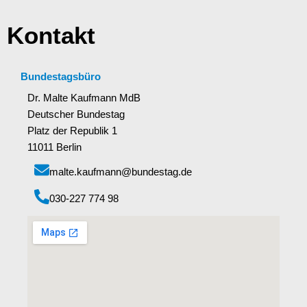
Kontakt
Bundestagsbüro
Dr. Malte Kaufmann MdB
Deutscher Bundestag
Platz der Republik 1
11011 Berlin
malte.kaufmann@bundestag.de
‭030-227 774 98‬