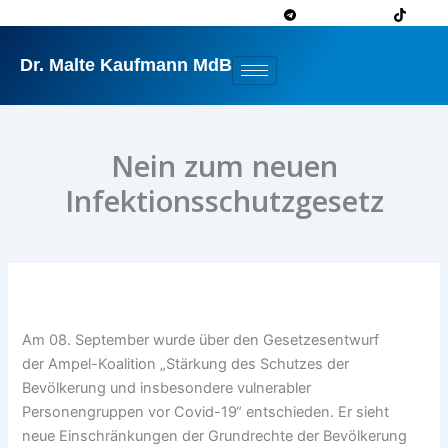
Zum
Inhalt
springen
Dr. Malte Kaufmann MdB
Nein zum neuen
Infektionsschutzgesetz
Am 08. September wurde über den Gesetzesentwurf
der Ampel-Koalition „Stärkung des Schutzes der
Bevölkerung und insbesondere vulnerabler
Personengruppen vor Covid-19“ entschieden. Er sieht
neue Einschränkungen der Grundrechte der Bevölkerung