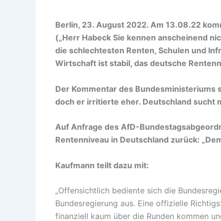
Berlin, 23. August 2022. Am 13.08.22 kom
(„Herr Habeck Sie kennen anscheinend nich
die schlechtesten Renten, Schulen und In
Wirtschaft ist stabil, das deutsche Renten
Der Kommentar des Bundesministeriums so
doch er irritierte eher. Deutschland sucht
Auf Anfrage des AfD-Bundestagsabgeordn
Rentenniveau in Deutschland zurück: „Dem
Kaufmann teilt dazu mit:
„Offensichtlich bediente sich die Bundesreg
Bundesregierung aus. Eine offizielle Richtigst
finanziell kaum über die Runden kommen und