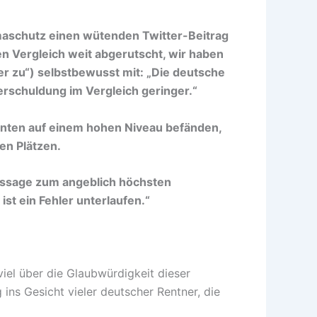
maschutz einen wütenden Twitter-Beitrag
en Vergleich weit abgerutscht, wir haben
r zu“) selbstbewusst mit: „Die deutsche
erschuldung im Vergleich geringer.“
enten auf einem hohen Niveau befänden,
en Plätzen.
ussage zum angeblich höchsten
t ein Fehler unterlaufen.“
iel über die Glaubwürdigkeit dieser
g ins Gesicht vieler deutscher Rentner, die