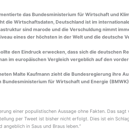
mentierte das Bundesministerium für Wirtschaft und Kli
t die Wirtschaftsdaten, Deutschland ist im international
frastruktur sind marode und die Verschuldung nimmt imme
niveau eines der höchsten in der Welt und die deutsche V
llte den Eindruck erwecken, dass sich die deutschen R
 man im europäischen Vergleich vergeblich auf den vorder
eten Malte Kaufmann zieht die Bundesregierung ihre A
 Bundesministerium für Wirtschaft und Energie (BMWK) is
ierung einer populistischen Aussage ohne Fakten. Das sagt v
ellung per Tweet ist bisher nicht erfolgt. Dies ist ein Schla
 angeblich in Saus und Braus leben.“