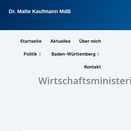
Zum
Inhalt
Dr. Malte Kaufmann MdB
springen
Startseite
Aktuelles
Über mich
Politik
Baden-Württemberg
Kontakt
Wirtschaftsminister