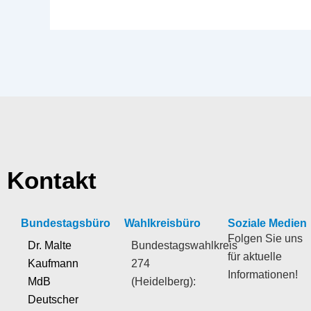
Kontakt
Bundestagsbüro
Wahlkreisbüro
Soziale Medien
Folgen Sie uns
Dr. Malte
Bundestagswahlkreis
für aktuelle
Kaufmann
274
Informationen!
MdB
(Heidelberg):
Deutscher