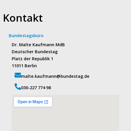
Kontakt
Bundestagsbüro
Dr. Malte Kaufmann MdB
Deutscher Bundestag
Platz der Republik 1
11011 Berlin
malte.kaufmann@bundestag.de
‭030-227 774 98‬