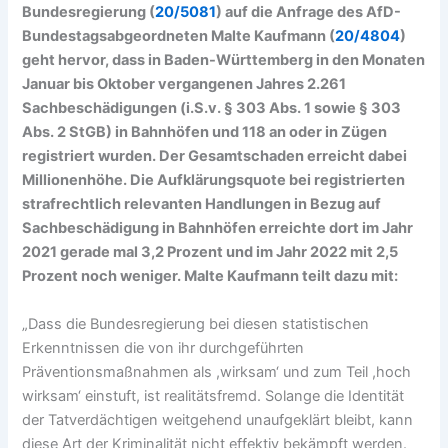
Bundesregierung (
20/5081
) auf die Anfrage des AfD-
Bundestagsabgeordneten Malte Kaufmann (
20/4804
)
geht hervor, dass in Baden-Württemberg in den Monaten
Januar bis Oktober vergangenen Jahres 2.261
Sachbeschädigungen (i.S.v. § 303 Abs. 1 sowie § 303
Abs. 2 StGB) in Bahnhöfen und 118 an oder in Zügen
registriert wurden. Der Gesamtschaden erreicht dabei
Millionenhöhe. Die Aufklärungsquote bei registrierten
strafrechtlich relevanten Handlungen in Bezug auf
Sachbeschädigung in Bahnhöfen erreichte dort im Jahr
2021 gerade mal 3,2 Prozent und im Jahr 2022 mit 2,5
Prozent noch weniger. Malte Kaufmann teilt dazu mit:
„Dass die Bundesregierung bei diesen statistischen
Erkenntnissen die von ihr durchgeführten
Präventionsmaßnahmen als ,wirksam‘ und zum Teil ,hoch
wirksam‘ einstuft, ist realitätsfremd. Solange die Identität
der Tatverdächtigen weitgehend unaufgeklärt bleibt, kann
diese Art der Kriminalität nicht effektiv bekämpft werden.