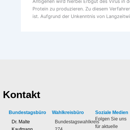
Antigenen wird hierbei Erbgut des Virus in 
Protein zu produzieren. Zu diesem Verfahren
ist. Aufgrund der Unkenntnis von Langzeitwi
Kontakt
Bundestagsbüro
Wahlkreisbüro
Soziale Medien
Folgen Sie uns
Dr. Malte
Bundestagswahlkreis
für aktuelle
Kaufmann
274