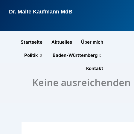
Zum
Inhalt
Dr. Malte Kaufmann MdB
springen
Startseite
Aktuelles
Über mich
Politik
Baden-Württemberg
Kontakt
Keine ausreichenden 