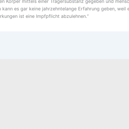
den Körper mittels einer Trägersubstanz gegeben und mensc
 kann es gar keine jahrzehntelange Erfahrung geben, weil es
rkungen ist eine Impfpflicht abzulehnen.“