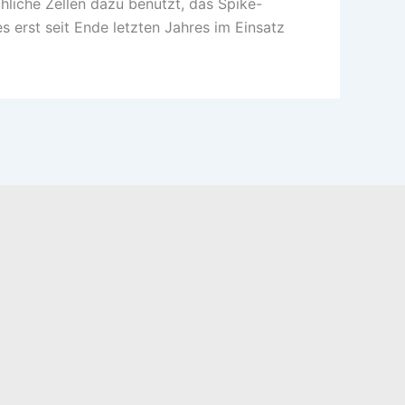
hliche Zellen dazu benutzt, das Spike-
 erst seit Ende letzten Jahres im Einsatz