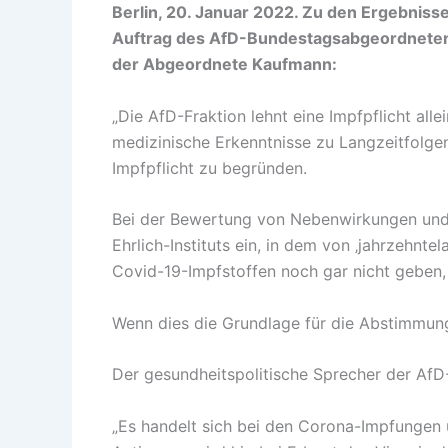
Berlin, 20. Januar 2022. Zu den Ergebnis
Auftrag des AfD-Bundestagsabgeordneten 
der Abgeordnete Kaufmann:
„Die AfD-Fraktion lehnt eine Impfpflicht alle
medizinische Erkenntnisse zu Langzeitfolgen
Impfpflicht zu begründen.
Bei der Bewertung von Nebenwirkungen und 
Ehrlich-Instituts ein, in dem von ‚jahrzehnt
Covid-19-Impfstoffen noch gar nicht geben, 
Wenn dies die Grundlage für die Abstimmung 
Der gesundheitspolitische Sprecher der AfD-
„Es handelt sich bei den Corona-Impfungen u