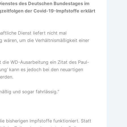
n Dienstes des Deutschen Bundestages im
itfolgen der Covid-19-Impfstoffe erklärt
ftliche Dienst liefert nicht mal
g wären, um die Verhältnismäßigkeit einer
die WD-Ausarbeitung ein Zitat des Paul-
hrung‘ kann es jedoch bei den neuartigen
werden.
mäßig und sogar fahrlässig.“
 bisherigen Impfstoffe funktioniert. Statt