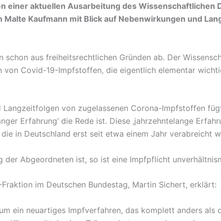
sen einer aktuellen Ausarbeitung des Wissenschaftliche
Malte Kaufmann mit Blick auf Nebenwirkungen und Langze
in schon aus freiheitsrechtlichen Gründen ab. Der Wissenscha
 von Covid-19-Impfstoffen, die eigentlich elementar wichti
Langzeitfolgen von zugelassenen Corona-Impfstoffen fügt 
elanger Erfahrung‘ die Rede ist. Diese ‚jahrzehntelange Erfa
die in Deutschland erst seit etwa einem Jahr verabreicht 
der Abgeordneten ist, so ist eine Impfpflicht unverhältnis
Fraktion im Deutschen Bundestag, Martin Sichert, erklärt:
m ein neuartiges Impfverfahren, das komplett anders als die