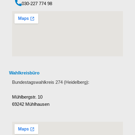
‭030-227 774 98‬
Wahlkreisbüro
Bundestagswahlkreis 274 (Heidelberg):
Mühlbergstr. 10
69242 Mühlhausen