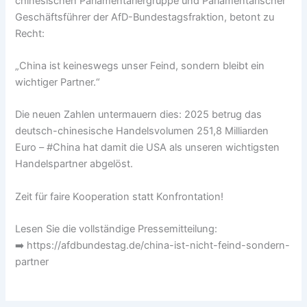
chinesischen Parlamentariergruppe und Parlamentarischer
Geschäftsführer der AfD-Bundestagsfraktion, betont zu
Recht:
„China ist keineswegs unser Feind, sondern bleibt ein
wichtiger Partner.“
Die neuen Zahlen untermauern dies: 2025 betrug das
deutsch-chinesische Handelsvolumen 251,8 Milliarden
Euro – #China hat damit die USA als unseren wichtigsten
Handelspartner abgelöst.
Zeit für faire Kooperation statt Konfrontation!
Lesen Sie die vollständige Pressemitteilung:
➡️ https://afdbundestag.de/china-ist-nicht-feind-sondern-
partner