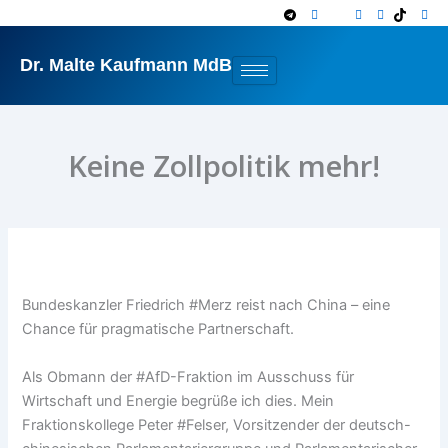
Zum
Inhalt
springen
Dr. Malte Kaufmann MdB
Keine Zollpolitik mehr!
Bundeskanzler Friedrich #Merz reist nach China – eine
Chance für pragmatische Partnerschaft.
Als Obmann der #AfD-Fraktion im Ausschuss für
Wirtschaft und Energie begrüße ich dies. Mein
Fraktionskollege Peter #Felser, Vorsitzender der deutsch-