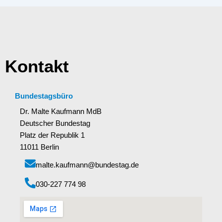
Kontakt
Bundestagsbüro
Dr. Malte Kaufmann MdB
Deutscher Bundestag
Platz der Republik 1
11011 Berlin
malte.kaufmann@bundestag.de
‭030-227 774 98‬