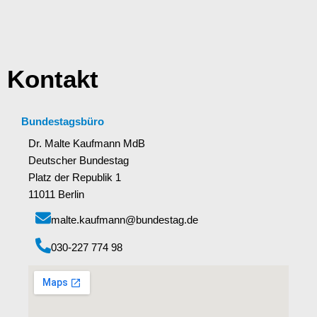
Kontakt
Bundestagsbüro
Dr. Malte Kaufmann MdB
Deutscher Bundestag
Platz der Republik 1
11011 Berlin
malte.kaufmann@bundestag.de
‭030-227 774 98‬