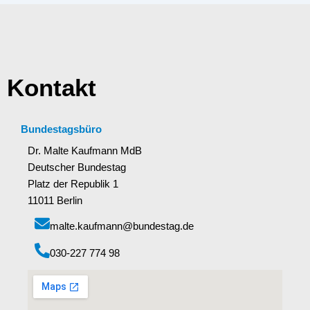
Kontakt
Bundestagsbüro
Dr. Malte Kaufmann MdB
Deutscher Bundestag
Platz der Republik 1
11011 Berlin
malte.kaufmann@bundestag.de
‭030-227 774 98‬