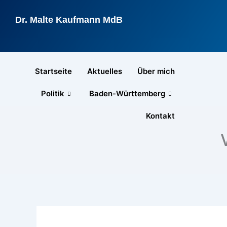
Zum
Inhalt
Dr. Malte Kaufmann MdB
springen
Startseite
Aktuelles
Über mich
Politik
Baden-Württemberg
Kontakt