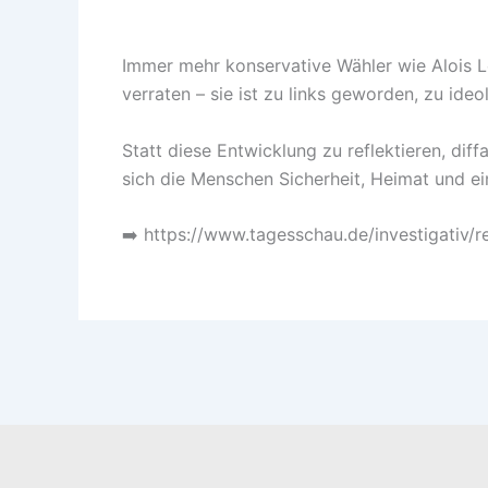
Immer mehr konservative Wähler wie Alois 
verraten – sie ist zu links geworden, zu i
Statt diese Entwicklung zu reflektieren, di
sich die Menschen Sicherheit, Heimat und ei
➡️ https://www.tagesschau.de/investigativ/