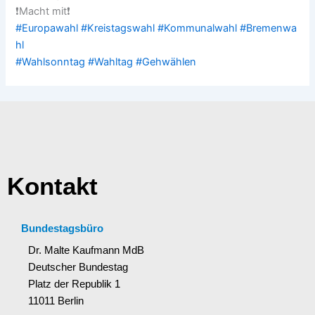
❗️
Macht mit
❗️
#
Europawahl
#
Kreistagswahl
#
Kommunalwahl
#
Bremenwa
hl
#
Wahlsonntag
#
Wahltag
#
Gehwählen
Kontakt
Bundestagsbüro
Dr. Malte Kaufmann MdB
Deutscher Bundestag
Platz der Republik 1
11011 Berlin