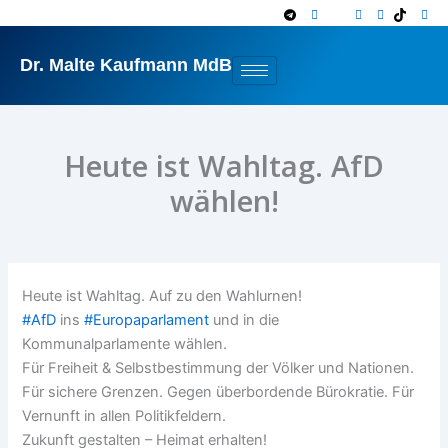
Zum
Inhalt
springen
Dr. Malte Kaufmann MdB
Heute ist Wahltag. AfD
wählen!
Heute ist Wahltag. Auf zu den Wahlurnen!
#
AfD
ins
#
Europaparlament
und in die
Kommunalparlamente wählen.
Für Freiheit & Selbstbestimmung der Völker und Nationen.
Für sichere Grenzen. Gegen überbordende Bürokratie. Für
Vernunft in allen Politikfeldern.
Zukunft gestalten – Heimat erhalten!