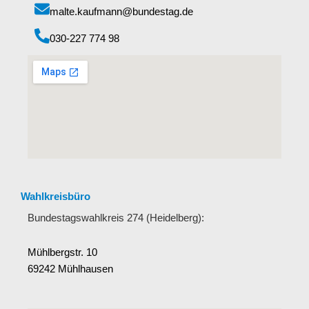
malte.kaufmann@bundestag.de
‭030-227 774 98‬
Wahlkreisbüro
Bundestagswahlkreis 274 (Heidelberg):
Mühlbergstr. 10
69242 Mühlhausen