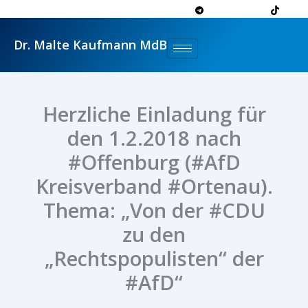
Zum
Inhalt
springen
Dr. Malte Kaufmann MdB
Herzliche Einladung für
den 1.2.2018 nach
#Offenburg (#AfD
Kreisverband #Ortenau).
Thema: „Von der #CDU
zu den
„Rechtspopulisten“ der
#AfD“