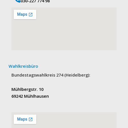
‭030-227 774 98‬
Wahlkreisbüro
Bundestagswahlkreis 274 (Heidelberg):
Mühlbergstr. 10
69242 Mühlhausen