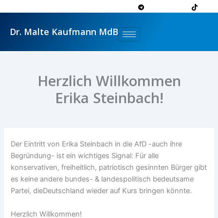
Zum
Inhalt
springen
Dr. Malte Kaufmann MdB
Herzlich Willkommen
Erika Steinbach!
Der Eintritt von Erika
Steinbach
in die
AfD
-auch ihre
Begründung- ist ein wichtiges Signal: Für alle
konservativen, freiheitlich, patriotisch gesinnten Bürger gibt
es keine andere bundes- & landespolitisch bedeutsame
Partei, dieDeutschland wieder auf Kurs bringen könnte.
Herzlich Willkommen!