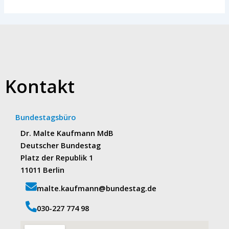
Kontakt
Bundestagsbüro
Dr. Malte Kaufmann MdB
Deutscher Bundestag
Platz der Republik 1
11011 Berlin
malte.kaufmann@bundestag.de
‭030-227 774 98‬