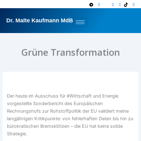
Zum
Inhalt
springen
Dr. Malte Kaufmann MdB
Grüne Transformation
Der heute im Ausschuss für #Wirtschaft und Energie
vorgestellte Sonderbericht des Europäischen
Rechnungshofs zur Rohstoffpolitik der EU validiert meine
langjährigen Kritikpunkte: von fehlerhaften Daten bis hin zu
bürokratischen Bremsklötzen – die EU hat keine solide
Strategie.