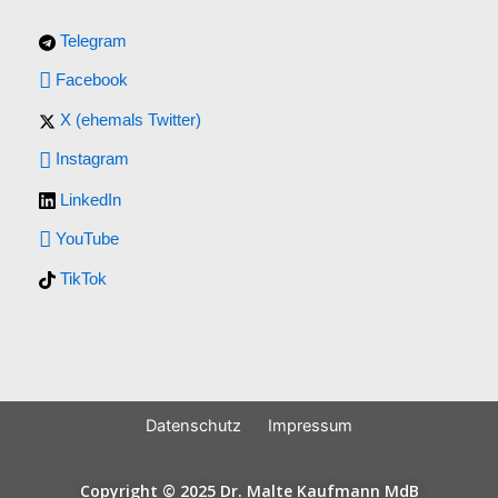
Telegram
Facebook
X (ehemals Twitter)
Instagram
LinkedIn
YouTube
TikTok
Datenschutz
Impressum
Copyright © 2025 Dr. Malte Kaufmann MdB