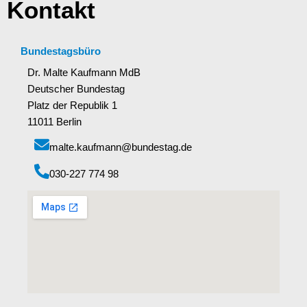
Kontakt
Bundestagsbüro
Dr. Malte Kaufmann MdB
Deutscher Bundestag
Platz der Republik 1
11011 Berlin
malte.kaufmann@bundestag.de
‭030-227 774 98‬