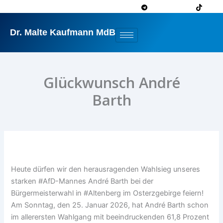
Zum
Inhalt
springen
Dr. Malte Kaufmann MdB
Glückwunsch André
Barth
Heute dürfen wir den herausragenden Wahlsieg unseres
starken #AfD-Mannes André Barth bei der
Bürgermeisterwahl in #Altenberg im Osterzgebirge feiern!
Am Sonntag, den 25. Januar 2026, hat André Barth schon
im allerersten Wahlgang mit beeindruckenden 61,8 Prozent