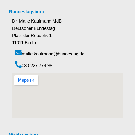
Bundestagsbüro
Dr. Malte Kaufmann MdB
Deutscher Bundestag
Platz der Republik 1
11011 Berlin
malte.kaufmann@bundestag.de
‭030-227 774 98‬
Wahlkreisbüro