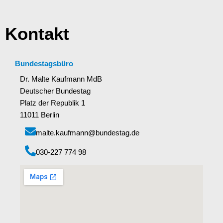
Kontakt
Bundestagsbüro
Dr. Malte Kaufmann MdB
Deutscher Bundestag
Platz der Republik 1
11011 Berlin
malte.kaufmann@bundestag.de
‭030-227 774 98‬