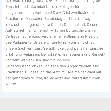
„Die Nominierung der AfD-Fraktion ist für mich eine große
Ehre. Ich bedanke mich bei den Kollegen für das
ausgesprochene Vertrauen! Die AfD ist zweitstärkste
Fraktion im Deutschen Bundestag und laut Umfragen
inzwischen sogar stärkste Kraft in Deutschland. Diesen
Auftrag nehmen wir ernst. Millionen Bürger, die uns ihr
Vertrauen schenken, verdienen eine Stimme im Präsidium
des Parlaments. Unsere Unterstützer können sich auf
unsere Sachkenntnis, Geradlinigkeit und parlamentarische
Erfahrung verlassen. Demokratie, Transparenz und Respekt
vor dem Wählerwillen sind für uns eine
Selbstverständlichkeit. Ich sage den Abgeordneten aller
Fraktionen zu, dass ich das Amt im Falle meiner Wahl mit
der gebotenen Würde, Kollegialität und Neutralität führen
werde.“