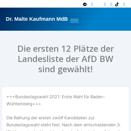
Zum
Inhalt
springen
Dr. Malte Kaufmann MdB
Die ersten 12 Plätze der
Landesliste der AfD BW
sind gewählt!
+++Bundestagswahl 2021: Erste Wahl für Baden-
Württemberg+++
Die Reihung der ersten zwölf Kandidaten zur
Bundestagswahl steht fest. Nach dem entscheidenden 3.