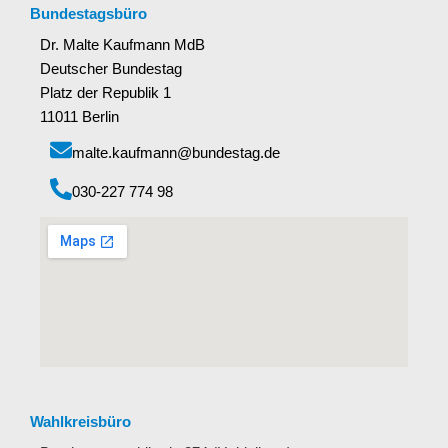
Bundestagsbüro
Dr. Malte Kaufmann MdB
Deutscher Bundestag
Platz der Republik 1
11011 Berlin
malte.kaufmann@bundestag.de
‭030-227 774 98‬
Wahlkreisbüro