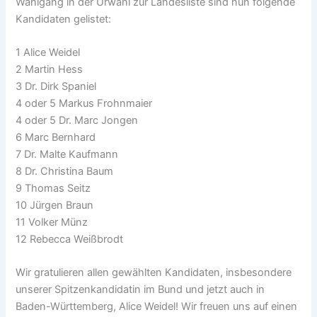
Wahlgang in der Urwahl zur Landesliste sind nun folgende
Kandidaten gelistet:
1 Alice Weidel
2 Martin Hess
3 Dr. Dirk Spaniel
4 oder 5 Markus Frohnmaier
4 oder 5 Dr. Marc Jongen
6 Marc Bernhard
7 Dr. Malte Kaufmann
8 Dr. Christina Baum
9 Thomas Seitz
10 Jürgen Braun
11 Volker Münz
12 Rebecca Weißbrodt
Wir gratulieren allen gewählten Kandidaten, insbesondere
unserer Spitzenkandidatin im Bund und jetzt auch in
Baden-Württemberg, Alice Weidel! Wir freuen uns auf einen