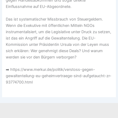
gegen Handelsabkommen und sogar direkte
Einflussnahme auf EU-Abgeordnete.
Das ist systematischer Missbrauch von Steuergeldern.
Wenn die Exekutive mit öffentlichen Mitteln NGOs
instrumentalisiert, um die Legislative unter Druck zu setzen,
ist das ein Angriff auf die Gewaltenteilung. Die EU-
Kommission unter Präsidentin Ursula von der Leyen muss
sich erklären: Wer genehmigt diese Deals? Und warum
werden sie vor den Bürgern verborgen?
➡️ https://www.merkur.de/politik/verstoss-gegen-
gewaltenteilung-eu-geheimvertraege-sind-aufgetaucht-zr-
93774700.html