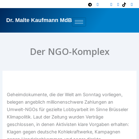
Zum
Inhalt
springen
Dr. Malte Kaufmann MdB
Der NGO-Komplex
Geheimdokumente, die der Welt am Sonntag vorliegen,
belegen angeblich millionenschwere Zahlungen an
Umwelt-NGOs für gezielte Lobbyarbeit im Sinne Brüsseler
Klimapolitik. Laut der Zeitung wurden Verträge
geschlossen, in denen Aktivisten klare Vorgaben erhalten:
Klagen gegen deutsche Kohlekraftwerke, Kampagnen