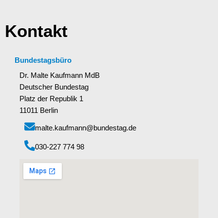
Kontakt
Bundestagsbüro
Dr. Malte Kaufmann MdB
Deutscher Bundestag
Platz der Republik 1
11011 Berlin
malte.kaufmann@bundestag.de
‭030-227 774 98‬