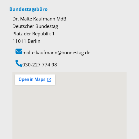
Bundestagsbüro
Dr. Malte Kaufmann MdB
Deutscher Bundestag
Platz der Republik 1
11011 Berlin
malte.kaufmann@bundestag.de
‭030-227 774 98‬