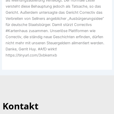
als Meinungsäußerung verteidigt. Der normale Leser
versteht diese Behauptung jedoch als Tatsache, so das
Gericht. Außerdem untersagte das Gericht Correctiv das
Verbreiten von Sellners angeblicher „Ausbürgerungsidee“
für deutsche Staatsbürger. Damit stürzt Correctivs
#Kartenhaus zusammen. Unseriöse Plattformen wie
Correctiv, die ständig neue Geschichten erfinden, dürfen
nicht mehr mit unseren Steuergeldern alimentiert werden.
Danke, Gerrit Huy. #AfD wirkt!
https://tinyurl.com/3xbkemxb
Kontakt