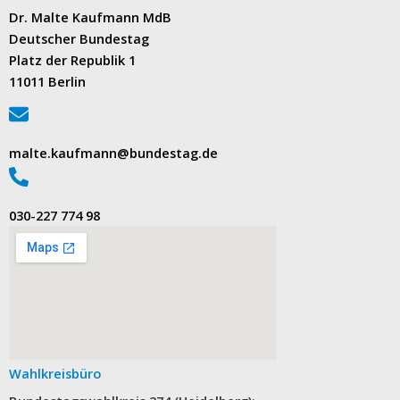
Dr. Malte Kaufmann MdB
Deutscher Bundestag
Platz der Republik 1
11011 Berlin
malte.kaufmann@bundestag.de
‭030-227 774 98‬
Wahlkreisbüro