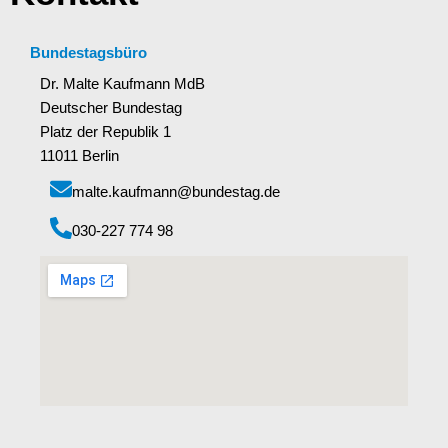
Bundestagsbüro
Dr. Malte Kaufmann MdB
Deutscher Bundestag
Platz der Republik 1
11011 Berlin
malte.kaufmann@bundestag.de
‭030-227 774 98‬