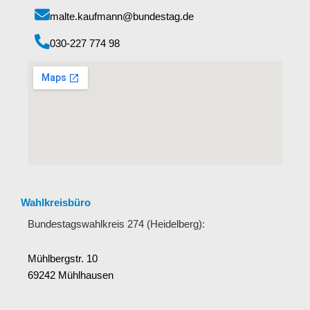
malte.kaufmann@bundestag.de
‭030-227 774 98‬
Wahlkreisbüro
Bundestagswahlkreis 274 (Heidelberg):
Mühlbergstr. 10
69242 Mühlhausen