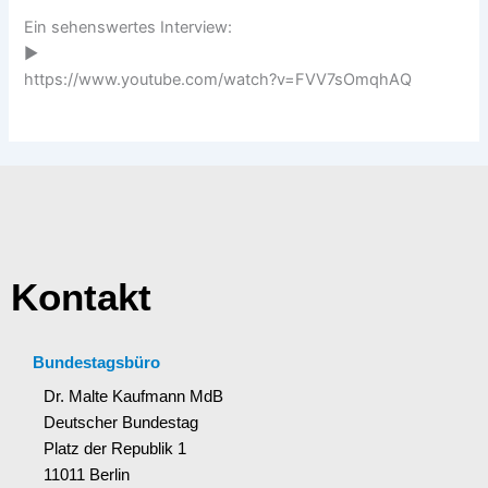
Ein sehenswertes Interview:
▶️
https://www.youtube.com/watch?v=FVV7sOmqhAQ
Kontakt
Bundestagsbüro
Dr. Malte Kaufmann MdB
Deutscher Bundestag
Platz der Republik 1
11011 Berlin