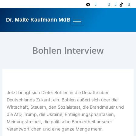
Zum
Inhalt
springen
Dr. Malte Kaufmann MdB
Bohlen Interview
Jetzt bringt sich Dieter Bohlen in die Debatte über
Deutschlands Zukunft ein. Bohlen äußert sich über die
Wirtschaft, Steuern, den Sozialstaat, die Brandmauer und
die AfD, Trump, die Ukraine, Enteignungsphantasien,
Meinungsfreiheit, die politische Borniertheit unserer
Verantwortlichen und eine ganze Menge mehr.