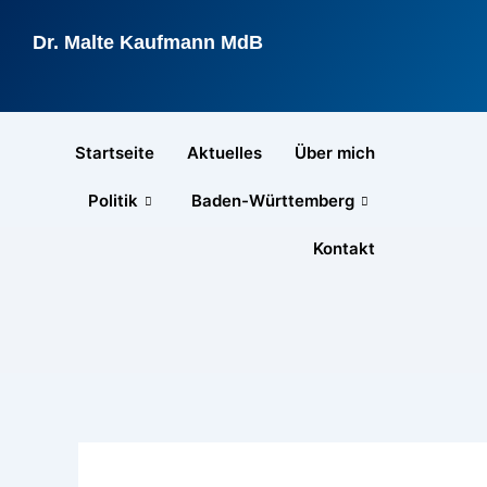
Zum
Inhalt
Dr. Malte Kaufmann MdB
springen
Startseite
Aktuelles
Über mich
Politik
Baden-Württemberg
Kontakt