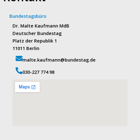
Bundestagsbüro
Dr. Malte Kaufmann MdB
Deutscher Bundestag
Platz der Republik 1
11011 Berlin
malte.kaufmann@bundestag.de
‭030-227 774 98‬