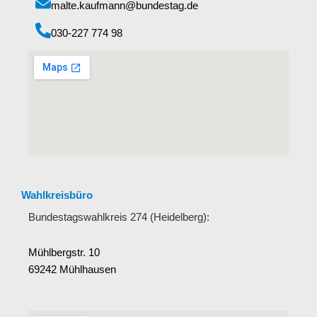
malte.kaufmann@bundestag.de
‭030-227 774 98‬
Wahlkreisbüro
Bundestagswahlkreis 274 (Heidelberg):
Mühlbergstr. 10
69242 Mühlhausen