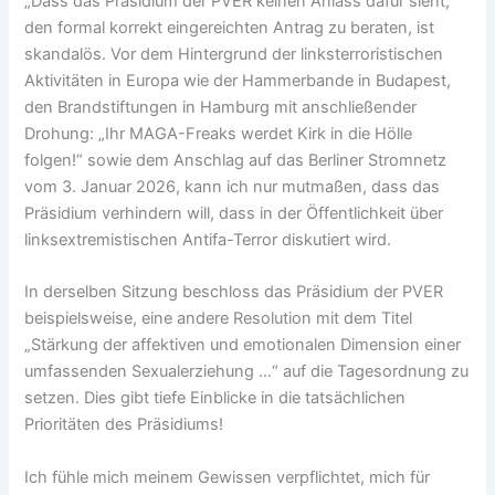
„Dass das Präsidium der PVER keinen Anlass dafür sieht,
den formal korrekt eingereichten Antrag zu beraten, ist
skandalös. Vor dem Hintergrund der linksterroristischen
Aktivitäten in Europa wie der Hammerbande in Budapest,
den Brandstiftungen in Hamburg mit anschließender
Drohung: „Ihr MAGA-Freaks werdet Kirk in die Hölle
folgen!“ sowie dem Anschlag auf das Berliner Stromnetz
vom 3. Januar 2026, kann ich nur mutmaßen, dass das
Präsidium verhindern will, dass in der Öffentlichkeit über
linksextremistischen Antifa-Terror diskutiert wird.
In derselben Sitzung beschloss das Präsidium der PVER
beispielsweise, eine andere Resolution mit dem Titel
„Stärkung der affektiven und emotionalen Dimension einer
umfassenden Sexualerziehung …“ auf die Tagesordnung zu
setzen. Dies gibt tiefe Einblicke in die tatsächlichen
Prioritäten des Präsidiums!
Ich fühle mich meinem Gewissen verpflichtet, mich für