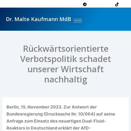
Zum
Inhalt
springen
Dr. Malte Kaufmann MdB
Rückwärtsorientierte
Verbotspolitik schadet
unserer Wirtschaft
nachhaltig
Berlin, 15. November 2023. Zur Antwort der
Bundesregierung (Drucksache Nr. 10/064) auf seine
Anfrage zum Einsatz des neuartigen Dual-Fluid-
Reaktors in Deutschland erklärt der AfD-