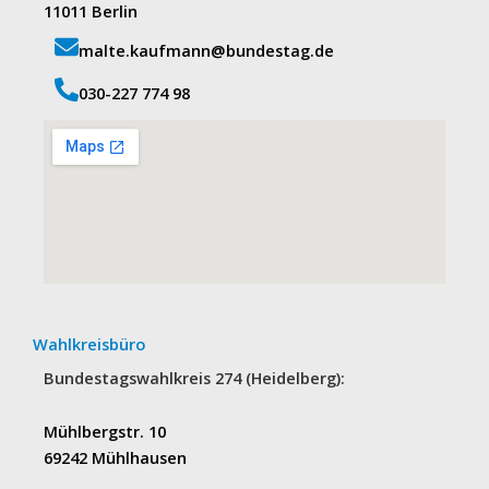
11011 Berlin
malte.kaufmann@bundestag.de
‭030-227 774 98‬
Wahlkreisbüro
Bundestagswahlkreis 274 (Heidelberg):
Mühlbergstr. 10
69242 Mühlhausen