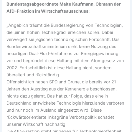
Bundestagsabgeordnete Malte Kaufmann, Obmann der
AfD-Fraktion im Wirtschaftsausschuss:
„Angeblich träumt die Bundesregierung von Technologien,
die ,einen hohen Technikgrad‘ erreichen sollen. Dabei
verweigert sie jeglichen technologischen Fortschritt. Das
Bundeswirtschaftsministerium sieht keine Nutzung des
neuartigen Dual-Fluid-Verfahrens zur Energiegewinnung
vor und begründet diese Haltung mit dem Atomgesetz von
2002. Fortschrittlich ist diese Haltung nicht, sondern
überaltert und rückständig.
Offensichtlich haben SPD und Grüne, die bereits vor 21
Jahren den Ausstieg aus der Kernenergie beschlossen,
nichts dazu gelernt. Das hat zur Folge, dass eine in
Deutschland entwickelte Technologie hierzulande verboten
und nur noch im Ausland eingesetzt wird. Diese
rückwärtsorientierte linksgrüne Verbotspolitik schadet
unserer Wirtschaft nachhaltig.
Die AfD-Fraktion steht hingegen für Technologieoffenheit