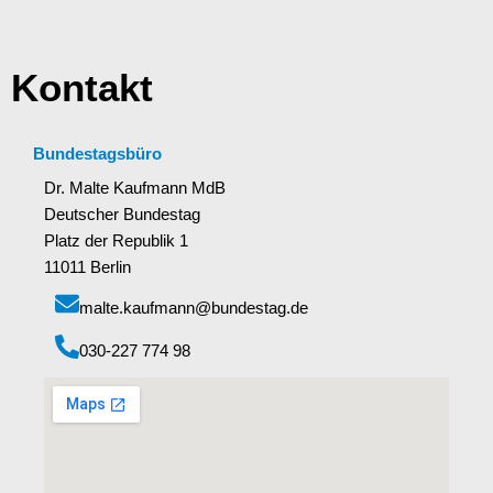
Kontakt
Bundestagsbüro
Dr. Malte Kaufmann MdB
Deutscher Bundestag
Platz der Republik 1
11011 Berlin
malte.kaufmann@bundestag.de
‭030-227 774 98‬