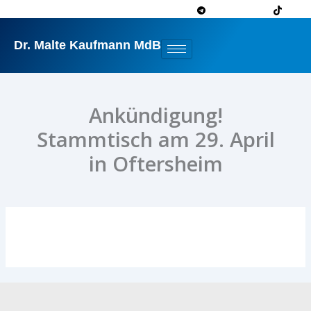
Zum
Inhalt
springen
Dr. Malte Kaufmann MdB
Ankündigung!
Stammtisch am 29. April
in Oftersheim