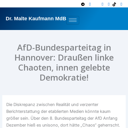
Zum
Inhalt
springen
Dr. Malte Kaufmann MdB
AfD-Bundesparteitag in
Hannover: Draußen linke
Chaoten, innen gelebte
Demokratie!
Die Diskrepanz zwischen Realität und verzerrter
Berichterstattung der etablierten Medien könnte kaum
größer sein. Über den 8. Bundesparteitag der AfD Anfang
Dezember hieß es unisono, dort hätte „Chaos“ geherrscht.