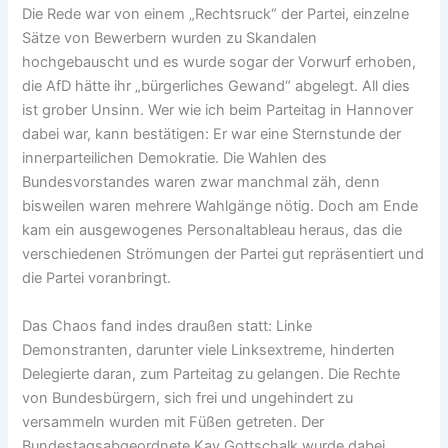
Die Rede war von einem „Rechtsruck“ der Partei, einzelne
Sätze von Bewerbern wurden zu Skandalen
hochgebauscht und es wurde sogar der Vorwurf erhoben,
die AfD hätte ihr „bürgerliches Gewand“ abgelegt. All dies
ist grober Unsinn. Wer wie ich beim Parteitag in Hannover
dabei war, kann bestätigen: Er war eine Sternstunde der
innerparteilichen Demokratie. Die Wahlen des
Bundesvorstandes waren zwar manchmal zäh, denn
bisweilen waren mehrere Wahlgänge nötig. Doch am Ende
kam ein ausgewogenes Personaltableau heraus, das die
verschiedenen Strömungen der Partei gut repräsentiert und
die Partei voranbringt.
Das Chaos fand indes draußen statt: Linke
Demonstranten, darunter viele Linksextreme, hinderten
Delegierte daran, zum Parteitag zu gelangen. Die Rechte
von Bundesbürgern, sich frei und ungehindert zu
versammeln wurden mit Füßen getreten. Der
Bundestagsabgeordnete Kay Gottschalk wurde dabei