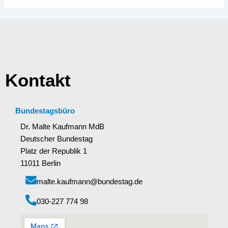
Kontakt
Bundestagsbüro
Dr. Malte Kaufmann MdB
Deutscher Bundestag
Platz der Republik 1
11011 Berlin
malte.kaufmann@bundestag.de
‭030-227 774 98‬