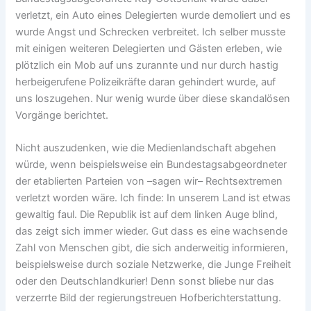
verletzt, ein Auto eines Delegierten wurde demoliert und es
wurde Angst und Schrecken verbreitet. Ich selber musste
mit einigen weiteren Delegierten und Gästen erleben, wie
plötzlich ein Mob auf uns zurannte und nur durch hastig
herbeigerufene Polizeikräfte daran gehindert wurde, auf
uns loszugehen. Nur wenig wurde über diese skandalösen
Vorgänge berichtet.
Nicht auszudenken, wie die Medienlandschaft abgehen
würde, wenn beispielsweise ein Bundestagsabgeordneter
der etablierten Parteien von –sagen wir– Rechtsextremen
verletzt worden wäre. Ich finde: In unserem Land ist etwas
gewaltig faul. Die Republik ist auf dem linken Auge blind,
das zeigt sich immer wieder. Gut dass es eine wachsende
Zahl von Menschen gibt, die sich anderweitig informieren,
beispielsweise durch soziale Netzwerke, die Junge Freiheit
oder den Deutschlandkurier! Denn sonst bliebe nur das
verzerrte Bild der regierungstreuen Hofberichterstattung.