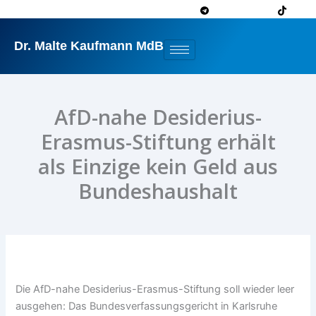
Zum
Inhalt
springen
Dr. Malte Kaufmann MdB
AfD-nahe Desiderius-
Erasmus-Stiftung erhält
als Einzige kein Geld aus
Bundeshaushalt
Die AfD-nahe Desiderius-Erasmus-Stiftung soll wieder leer
ausgehen: Das Bundesverfassungsgericht in Karlsruhe