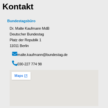
Kontakt
Bundestagsbüro
Dr. Malte Kaufmann MdB
Deutscher Bundestag
Platz der Republik 1
11011 Berlin
malte.kaufmann@bundestag.de
‭030-227 774 98‬