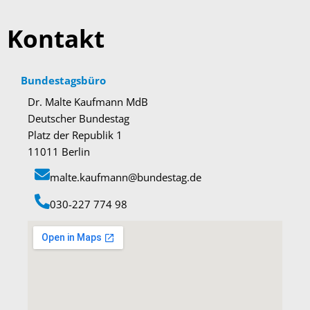
Kontakt
Bundestagsbüro
Dr. Malte Kaufmann MdB
Deutscher Bundestag
Platz der Republik 1
11011 Berlin
malte.kaufmann@bundestag.de
‭030-227 774 98‬