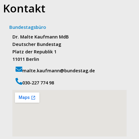
Kontakt
Bundestagsbüro
Dr. Malte Kaufmann MdB
Deutscher Bundestag
Platz der Republik 1
11011 Berlin
malte.kaufmann@bundestag.de
‭030-227 774 98‬