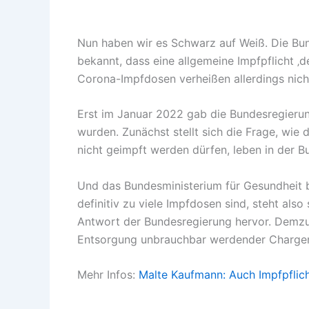
Nun haben wir es Schwarz auf Weiß. Die Bu
bekannt, dass eine allgemeine Impfpflicht ‚de
Corona-Impfdosen verheißen allerdings nich
Erst im Januar 2022 gab die Bundesregierun
wurden. Zunächst stellt sich die Frage, wie 
nicht geimpft werden dürfen, leben in der 
Und das Bundesministerium für Gesundheit be
definitiv zu viele Impfdosen sind, steht als
Antwort der Bundesregierung hervor. Demzufo
Entsorgung unbrauchbar werdender Charge
Mehr Infos:
Malte Kaufmann: Auch Impfpflich