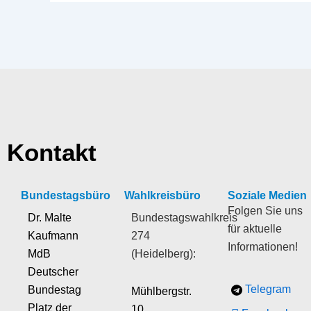
Kontakt
Bundestagsbüro
Wahlkreisbüro
Soziale Medien
Folgen Sie uns
Dr. Malte
Bundestagswahlkreis
für aktuelle
Kaufmann
274
Informationen!
MdB
(Heidelberg):
Deutscher
Telegram
Bundestag
Mühlbergstr.
Platz der
10