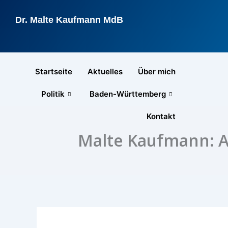
Zum
Inhalt
Dr. Malte Kaufmann MdB
springen
Startseite
Aktuelles
Über mich
Politik
Baden-Württemberg
Kontakt
Malte Kaufmann: Au