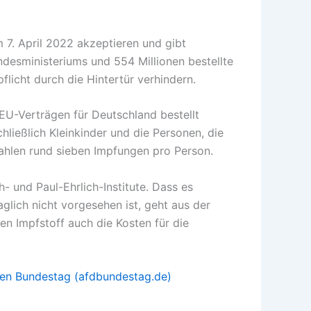
7. April 2022 akzeptieren und gibt
undesministeriums und 554 Millionen bestellte
icht durch die Hintertür verhindern.
U-Verträgen für Deutschland bestellt
hließlich Kleinkinder und die Personen, die
Zahlen rund sieben Impfungen pro Person.
 und Paul-Ehrlich-Institute. Dass es
aglich nicht vorgesehen ist, geht aus der
en Impfstoff auch die Kosten für die
chen Bundestag (afdbundestag.de)